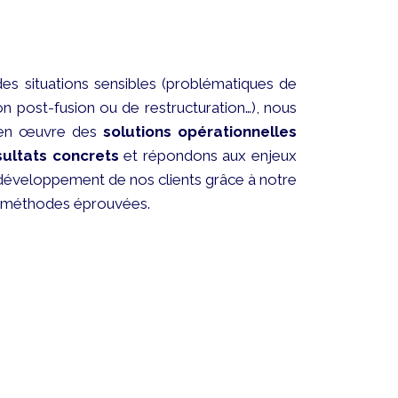
des situations sensibles (problématiques de
on post-fusion ou de restructuration…), nous
 en œuvre des
solutions opérationnelles
sultats concrets
et répondons aux enjeux
développement de nos clients grâce à notre
s méthodes éprouvées.