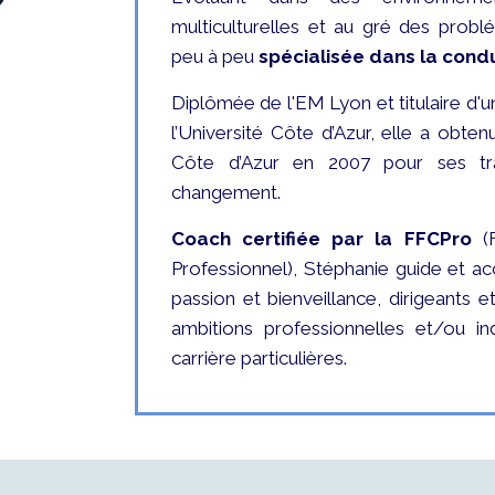
multiculturelles et au gré des probl
peu à peu
spécialisée dans la con
Diplômée de l'EM Lyon et titulaire d'
l’Université Côte d’Azur, elle a obten
Côte d’Azur en 2007 pour ses tra
changement.
Coach certifiée par la FFCPro
(F
Professionnel), Stéphanie guide et a
passion et bienveillance, dirigeants 
ambitions professionnelles et/ou in
carrière particulières.