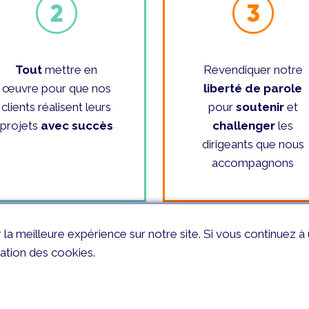
Tout
mettre en
Revendiquer notre
œuvre pour que nos
liberté de parole
clients réalisent leurs
pour
soutenir
et
projets
avec succès
challenger
les
dirigeants que nous
accompagnons
a meilleure expérience sur notre site. Si vous continuez à ut
sation des cookies.
À propos
Co