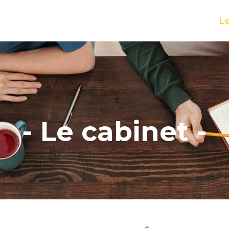
Le
- Le cabinet -