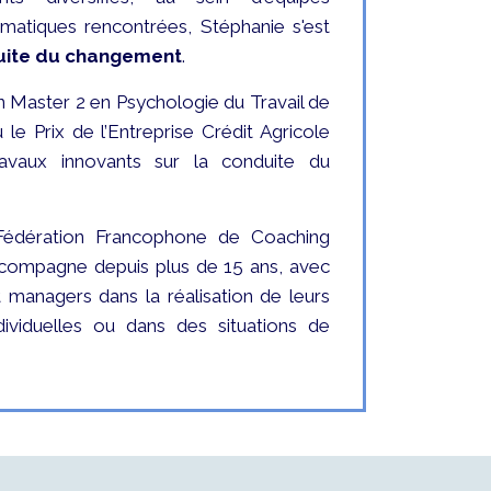
ématiques rencontrées, Stéphanie s'est
duite du changement
.
un Master 2 en Psychologie du Travail de
u le Prix de l’Entreprise Crédit Agricole
vaux innovants sur la conduite du
édération Francophone de Coaching
ccompagne depuis plus de 15 ans, avec
et managers dans la réalisation de leurs
dividuelles ou dans des situations de