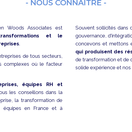
- NOUS CONNAÎTRE -
llen Woods Associates est
Souvent sollicités dans 
ransformations et le
gouvernance, d'intégrati
reprises
.
concevons et mettons
qui produisent des ré
treprises de tous secteurs,
de transformation et de 
ons complexes où le facteur
solide expérience et no
eprises, équipes RH et
us les conseillons dans la
eprise, la transformation de
rs équipes en France et à