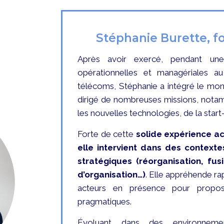
Stéphanie Burette, fo
Après avoir exercé, pendant une 
opérationnelles et managériales au
télécoms, Stéphanie a intégré le mon
dirigé de nombreuses missions, notam
les nouvelles technologies, de la star
Forte de cette
solide expérience acq
elle intervient dans des contexte
stratégiques (réorganisation, fusi
d’organisation…)
. Elle appréhende rap
acteurs en présence pour
propos
pragmatiques.
Évoluant dans des environnement