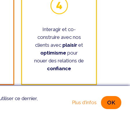
Interagir et co-
construire avec nos
clients avec
plaisir
et
optimisme
pour
nouer des relations de
confiance
iliser ce dernier,
OK
Plus d'infos
ntact