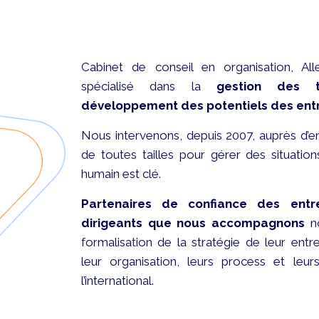
Cabinet de conseil en organisation, A
spécialisé dans la
gestion des t
développement des potentiels des ent
Nous intervenons, depuis 2007, auprès d’en
de toutes tailles pour gérer des situati
humain est clé.
Partenaires de confiance des entr
dirigeants que nous accompagnons
no
formalisation de la stratégie de leur entr
leur organisation, leurs process et leu
l’international.