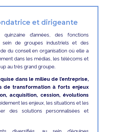
ndatrice et dirigeante
quinzaine d’années, des fonctions
 sein de groupes industriels et des
de du conseil en organisation où elle a
ment dans les médias, les télécoms et
t-up au très grand groupe.
uise dans le milieu de l’entreprise,
s de transformation à forts enjeux
on, acquisition, cession, évolutions
idement les enjeux, les situations et les
er des solutions personnalisées et
s diversifiés, au sein d'équipes