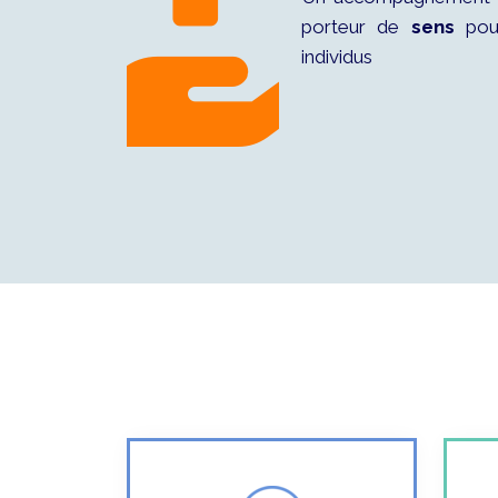
porteur de
sens
pour
individus